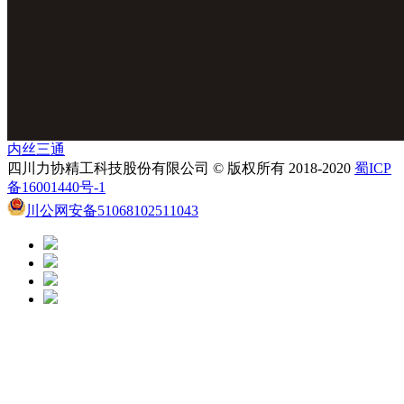
内丝三通
四川力协精工科技股份有限公司 © 版权所有 2018-2020
蜀ICP
备16001440号-1
川公网安备51068102511043