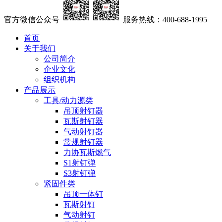
官方微信公众号
服务热线：400-688-1995
首页
关于我们
公司简介
企业文化
组织机构
产品展示
工具/动力源类
吊顶射钉器
瓦斯射钉器
气动射钉器
常规射钉器
力协瓦斯燃气
S1射钉弹
S3射钉弹
紧固件类
吊顶一体钉
瓦斯射钉
气动射钉