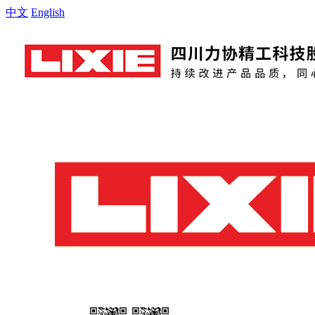
中文
English