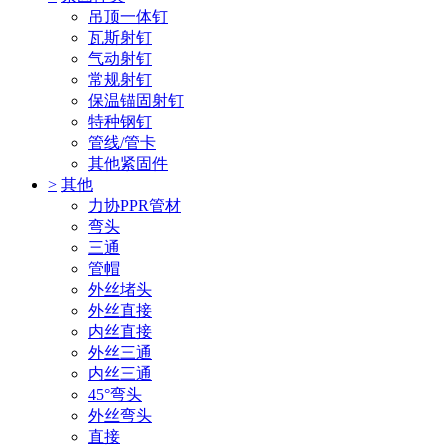
吊顶一体钉
瓦斯射钉
气动射钉
常规射钉
保温锚固射钉
特种钢钉
管线/管卡
其他紧固件
>
其他
力协PPR管材
弯头
三通
管帽
外丝堵头
外丝直接
内丝直接
外丝三通
内丝三通
45°弯头
外丝弯头
直接