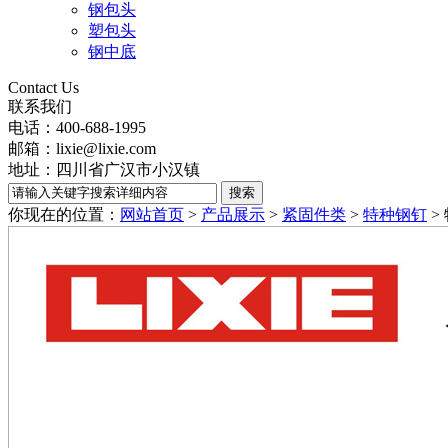
钢包头
塑包头
钢中底
Contact Us
联系我们
电话：400-688-1995
邮箱：lixie@lixie.com
地址：四川省广汉市小汉镇
你现在的位置：
网站首页
>
产品展示
>
紧固件类
>
特种钢钉
>