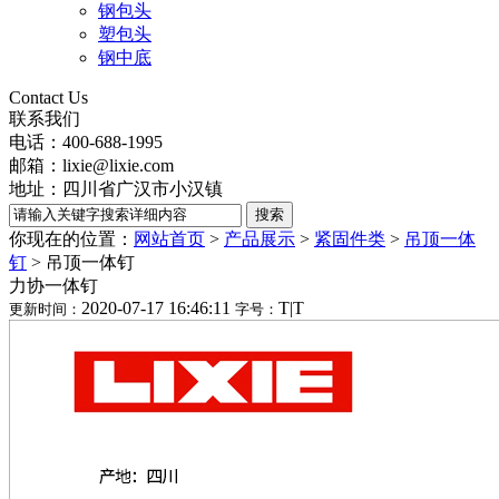
钢包头
塑包头
钢中底
Contact Us
联系我们
电话：400-688-1995
邮箱：lixie@lixie.com
地址：四川省广汉市小汉镇
你现在的位置：
网站首页
>
产品展示
>
紧固件类
>
吊顶一体
钉
>
吊顶一体钉
力协一体钉
2020-07-17 16:46:11
T
|
T
更新时间：
字号：