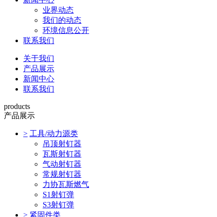
业界动态
我们的动态
环境信息公开
联系我们
关于我们
产品展示
新闻中心
联系我们
products
产品展示
>
工具/动力源类
吊顶射钉器
瓦斯射钉器
气动射钉器
常规射钉器
力协瓦斯燃气
S1射钉弹
S3射钉弹
>
紧固件类